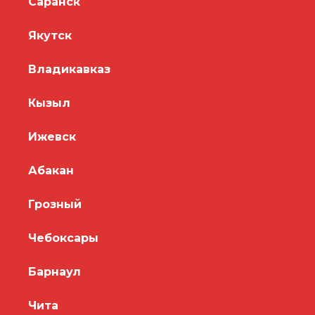
Саранск
Якутск
Владикавказ
Кызыл
Ижевск
Абакан
Грозный
Чебоксары
Барнаул
Чита