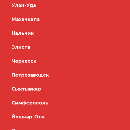
Улан-Удэ
Махачкала
Нальчик
Элиста
Черкесск
Петрозаводск
Сыктывкар
Симферополь
Йошкар-Ола