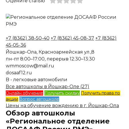
Оцените статью
+7 (8362) 38-50-40
+7 (8362) 45-08-37
+7 (8362)
45-05-36
Йошкар-Ола, Красноармейская ул.,8
пн-пт 8:00–17:00, перерыв 12:30–13:30
wmmoscow@mail.ru
dosaaf12.ru
B - легковые автомобили
Все автошколы в Йошкар-Оле (27)
Онлайн обучение
Получить скидку
Получить права по
акции
Вопрос автошколе
Цены на обучение вождению в г. Йошкар-Ола
Обзор автошколы
«Региональное отделение