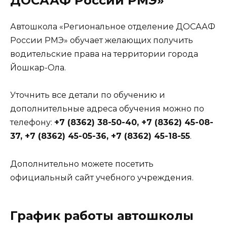
ДОСААФ России РМЭ»
Автошкола «Региональное отделение ДОСААФ
России РМЭ» обучает желающих получить
водительские права на территории города
Йошкар-Ола.
Уточнить все детали по обучению и
дополнительные адреса обучения можно по
телефону:
+7 (8362) 38-50-40, +7 (8362) 45-08-
37, +7 (8362) 45-05-36, +7 (8362) 45-18-55
.
Дополнительно можете посетить
официальный сайт учебного учреждения.
График работы автошколы