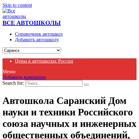
Skip to content
ВСЕ АВТОШКОЛЫ
Справочник автошкол
Добавить автошколу
Цены в автошколах России
Меню
Добавить компанию
Search for:
Автошкола Саранский Дом
науки и техники Российского
союза научных и инженерных
общественных объединений,