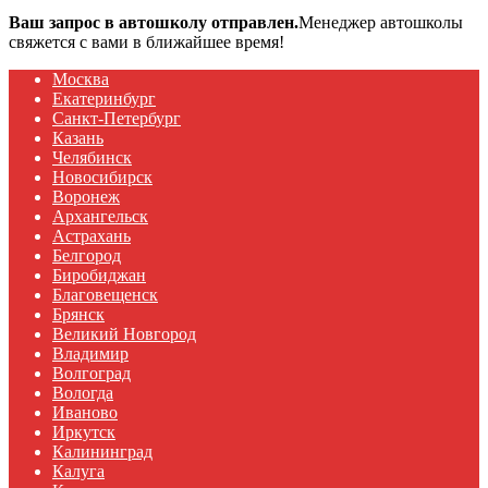
Ваш запрос в автошколу отправлен.
Менеджер автошколы
свяжется с вами в ближайшее время!
Москва
Екатеринбург
Санкт-Петербург
Казань
Челябинск
Новосибирск
Воронеж
Архангельск
Астрахань
Белгород
Биробиджан
Благовещенск
Брянск
Великий Новгород
Владимир
Волгоград
Вологда
Иваново
Иркутск
Калининград
Калуга