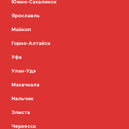
Южно-Сахалинск
Ярославль
Майкоп
Горно-Алтайск
Уфа
Улан-Удэ
Махачкала
Нальчик
Элиста
Черкесск