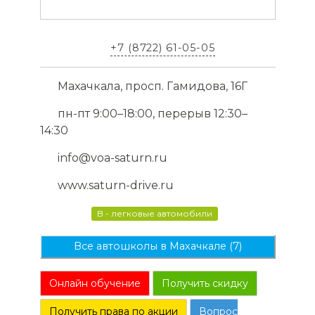
+7 (8722) 61-05-05
Махачкала, просп. Гамидова, 16Г
пн-пт 9:00–18:00, перерыв 12:30–
14:30
info@voa-saturn.ru
www.saturn-drive.ru
B - легковые автомобили
Все автошколы в Махачкале (7)
Онлайн обучение
Получить скидку
Получить права по акции
Вопрос