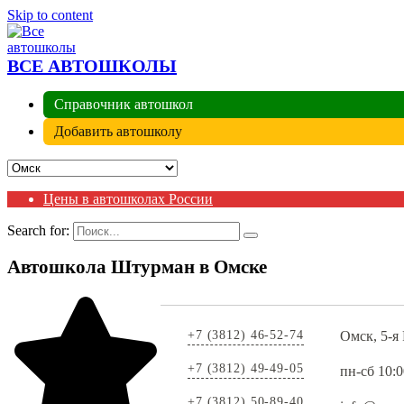
Skip to content
ВСЕ АВТОШКОЛЫ
Справочник автошкол
Добавить автошколу
Цены в автошколах России
Search for:
Автошкола Штурман в Омске
+7 (3812) 46-52-74
Омск, 5-я 
+7 (3812) 49-49-05
пн-сб 10:
+7 (3812) 50-89-40