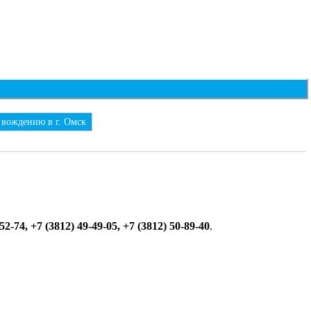
 вождению в г. Омск
52-74, +7 (3812) 49-49-05, +7 (3812) 50-89-40
.