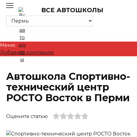
Skip
ВСЕ АВТОШКОЛЫ
to
content
Меню
Добавить компанию
Автошкола Спортивно-
технический центр
РОСТО Восток в Перми
Оцените статью