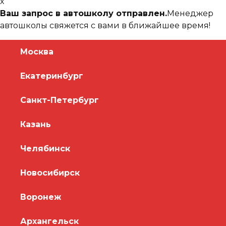
x
Ваш запрос в автошколу отправлен.
Менеджер
автошколы свяжется с вами в ближайшее время!
Москва
Екатеринбург
Санкт-Петербург
Казань
Челябинск
Новосибирск
Воронеж
Архангельск