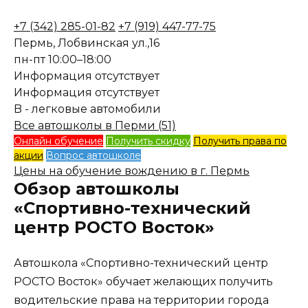
+7 (342) 285-01-82
+7 (919) 447-77-75
Пермь, Лобвинская ул.,16
пн-пт 10:00–18:00
Информация отсутствует
Информация отсутствует
B - легковые автомобили
Все автошколы в Перми (51)
Онлайн обучение
Получить скидку
Получить права по
акции
Вопрос автошколе
Цены на обучение вождению в г. Пермь
Обзор автошколы
«Спортивно-технический
центр РОСТО Восток»
Автошкола «Спортивно-технический центр
РОСТО Восток» обучает желающих получить
водительские права на территории города