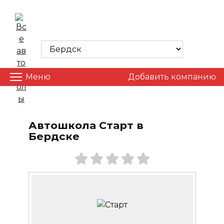
Skip
to
ВСЕ АВТОШКОЛЫ
content
Меню
Добавить компанию
Автошкола Старт в
Бердске