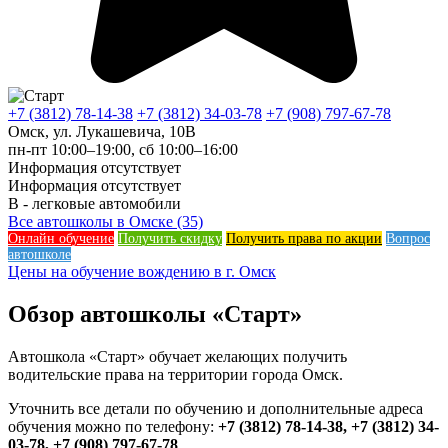
+7 (3812) 78-14-38
+7 (3812) 34-03-78
+7 (908) 797-67-78
Омск, ул. Лукашевича, 10В
пн-пт 10:00–19:00, сб 10:00–16:00
Информация отсутствует
Информация отсутствует
B - легковые автомобили
Все автошколы в Омске (35)
Онлайн обучение
Получить скидку
Получить права по акции
Вопрос
автошколе
Цены на обучение вождению в г. Омск
Обзор автошколы «Старт»
Автошкола «Старт» обучает желающих получить
водительские права на территории города Омск.
Уточнить все детали по обучению и дополнительные адреса
обучения можно по телефону:
+7 (3812) 78-14-38, +7 (3812) 34-
03-78, +7 (908) 797-67-78
.