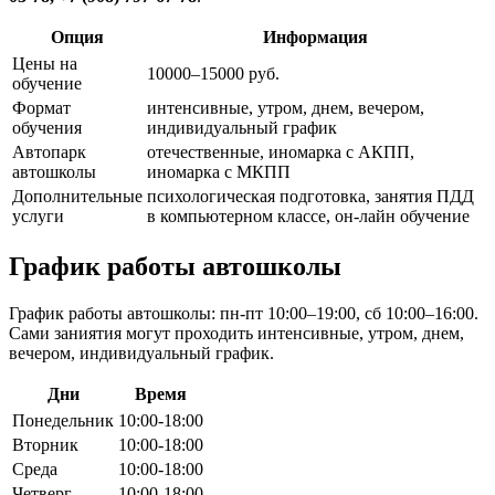
Опция
Информация
Цены на
10000–15000 руб.
обучение
Формат
интенсивные, утром, днем, вечером,
обучения
индивидуальный график
Автопарк
отечественные, иномарка с АКПП,
автошколы
иномарка с МКПП
Дополнительные
психологическая подготовка, занятия ПДД
услуги
в компьютерном классе, он-лайн обучение
График работы автошколы
График работы автошколы: пн-пт 10:00–19:00, сб 10:00–16:00.
Сами заниятия могут проходить интенсивные, утром, днем,
вечером, индивидуальный график.
Дни
Время
Понедельник
10:00-18:00
Вторник
10:00-18:00
Среда
10:00-18:00
Четверг
10:00-18:00