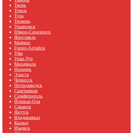
Тверь
Томск
Тула
Тюмень
Ульяновск
Южно-Сахалинск
Ярославль
Майкоп
Горно-Алтайск
Уфа
Улан-Удэ
Махачкала
Нальчик
Элиста
Черкесск
Петрозаводск
Сыктывкар
Симферополь
Йошкар-Ола
Саранск
Якутск
Владикавказ
Кызыл
Ижевск