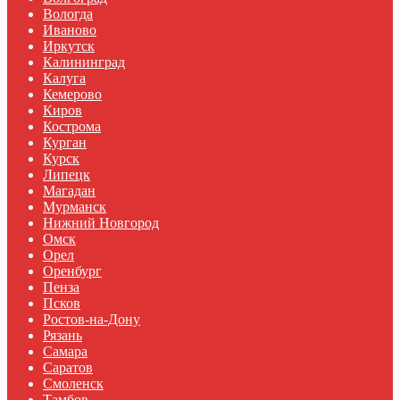
Вологда
Иваново
Иркутск
Калининград
Калуга
Кемерово
Киров
Кострома
Курган
Курск
Липецк
Магадан
Мурманск
Нижний Новгород
Омск
Орел
Оренбург
Пенза
Псков
Ростов-на-Дону
Рязань
Самара
Саратов
Смоленск
Тамбов