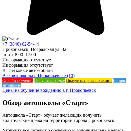
+7 (3846) 62-54-44
Прокопьевск, Ноградская ул.,32
пн-пт 8:00–17:00
Информация отсутствует
Информация отсутствует
B - легковые автомобили
Все автошколы в Прокопьевске (10)
Онлайн обучение
Получить скидку
Получить права по акции
Вопрос
автошколе
Цены на обучение вождению в г. Прокопьевск
Обзор автошколы «Старт»
Автошкола «Старт» обучает желающих получить
водительские права на территории города Прокопьевск.
Уточнить все детали по обучению и дополнительные адреса