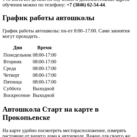
обучения можно по телефону:
+7 (3846) 62-54-44
.
График работы автошколы
График работы автошколы: пн-пт 8:00–17:00. Сами заниятия
могут проходить .
Дни
Время
Понедельник
08:00-17:00
Вторник
08:00-17:00
Среда
08:00-17:00
Четверг
08:00-17:00
Пятница
08:00-17:00
Суббота
Выходной
Воскресение
Выходной
Автошкола Старт на карте в
Прокопьевске
На карте удобно посмотреть месторасположение, измерять
растояние от вашего дома к автошколе. Важно для своего же