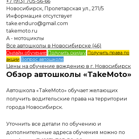
+7 (913) 705-56-66
Новосибирск, Пролетарская ул., 271/5
Информация отсутствует
take.enduro@gmail.com
takemoto.ru
A - мотоциклы
Все автошколы в Новосибирске (46)
Онлайн обучение
Получить скидку
Получить права по
акции
Вопрос автошколе
Цены на обучение вождению в г. Новосибирск
Обзор автошколы «TakeMoto»
Автошкола «TakeMoto» обучает желающих
получить водительские права на территории
города Новосибирск.
Уточнить все детали по обучению и
дополнительные адреса обучения можно по