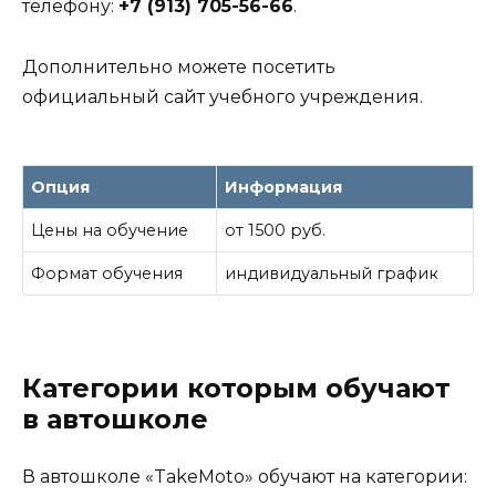
телефону:
+7 (913) 705-56-66
.
Дополнительно можете посетить
официальный сайт учебного учреждения.
Опция
Информация
Цены на обучение
от 1500 руб.
Формат обучения
индивидуальный график
Категории которым обучают
в автошколе
В автошколе «TakeMoto» обучают на категории: