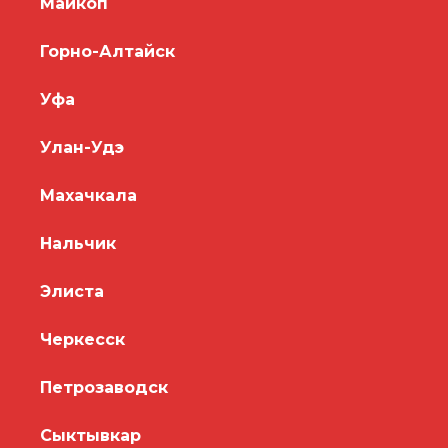
Майкоп
Горно-Алтайск
Уфа
Улан-Удэ
Махачкала
Нальчик
Элиста
Черкесск
Петрозаводск
Сыктывкар