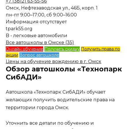
+7 (3812) 63-55-56
Омск, Нефтезаводская ул., 46Б, корп. 1
пн-пт 9:00–17:00, сб 9:00–16:00
Информация отсутствует
tpark55.org
B - легковые автомобили
Все автошколы в Омске (35)
Онлайн обучение
Получить скидку
Получить права по
акции
Вопрос автошколе
Цены на обучение вождению в г. Омск
Обзор автошколы «Технопарк
СибАДИ»
Автошкола «Технопарк СибАДИ» обучает
желающих получить водительские права на
территории города Омск.
Уточнить все детали по обучению и