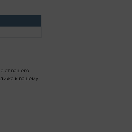
е от вашего
 ближе к вашему