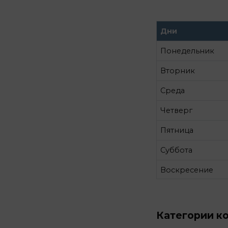
Дни
Понедельник
Вторник
Среда
Четверг
Пятница
Суббота
Воскресение
Категории к