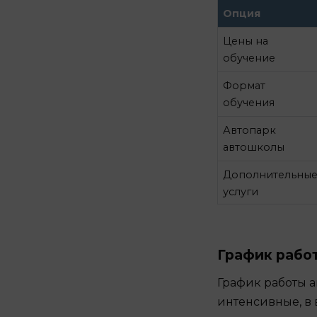
Опция
Цены на
обучение
Формат
обучения
Автопарк
автошколы
Дополнительны
услуги
График рабо
График работы а
интенсивные, в 