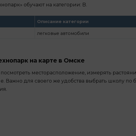
хнопарк» обучают на категории: B.
Описание категории
легковые автомобили
хнопарк на карте в Омске
 посмотреть месторасположение, измерять растояни
е. Важно для своего же удобства выбрать школу по
ия.