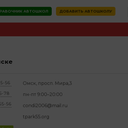
РАВОЧНИК АВТОШКОЛ
ДОБАВИТЬ АВТОШКОЛУ
мске
55-56
Омск, просп. Мира,3
55-78
пн-пт 9:00–20:00
55-56
condi2006@mail.ru
tpark55.org