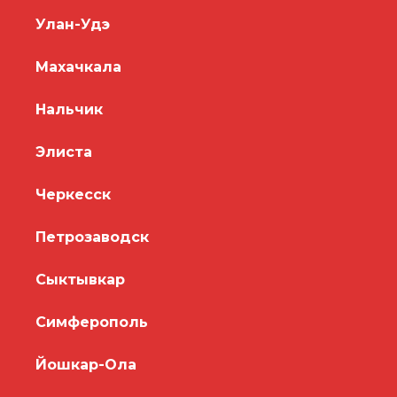
Улан-Удэ
Махачкала
Нальчик
Элиста
Черкесск
Петрозаводск
Сыктывкар
Симферополь
Йошкар-Ола