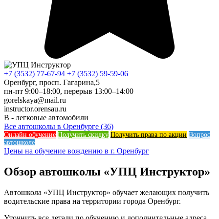
+7 (3532) 77-67-94
+7 (3532) 59-59-06
Оренбург, просп. Гагарина,5
пн-пт 9:00–18:00, перерыв 13:00–14:00
gorelskaya@mail.ru
instructor.orensau.ru
B - легковые автомобили
Все автошколы в Оренбурге (36)
Онлайн обучение
Получить скидку
Получить права по акции
Вопрос
автошколе
Цены на обучение вождению в г. Оренбург
Обзор автошколы «УПЦ Инструктор»
Автошкола «УПЦ Инструктор» обучает желающих получить
водительские права на территории города Оренбург.
Уточнить все детали по обучению и дополнительные адреса