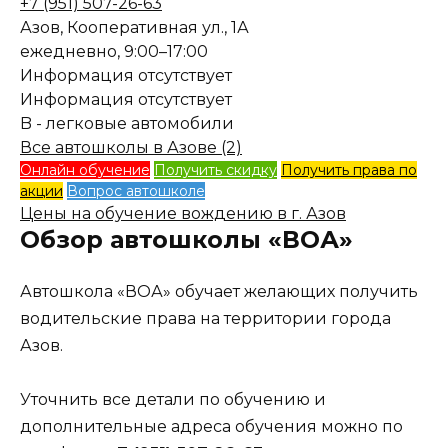
+7 (951) 507-26-63
Азов, Кооперативная ул., 1А
ежедневно, 9:00–17:00
Информация отсутствует
Информация отсутствует
B - легковые автомобили
Все автошколы в Азове (2)
Онлайн обучение
Получить скидку
Получить права по
акции
Вопрос автошколе
Цены на обучение вождению в г. Азов
Обзор автошколы «ВОА»
Автошкола «ВОА» обучает желающих получить
водительские права на территории города
Азов.
Уточнить все детали по обучению и
дополнительные адреса обучения можно по