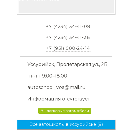
+7 (4234) 34-41-08
+7 (4234) 34-41-38
+7 (951) 000-24-14
Уссурийск, Пролетарская ул., 2Б
пн-пт 9:00–18:00
autoschool_voa@mail.ru
Информация отсутствует
B - легковые автомобили
Все автошколы в Уссурийске (9)