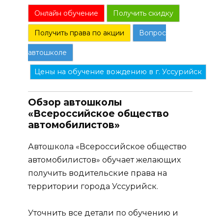
Онлайн обучение
Получить скидку
Получить права по акции
Вопрос
автошколе
Цены на обучение вождению в г. Уссурийск
Обзор автошколы
«Всероссийское общество
автомобилистов»
Автошкола «Всероссийское общество
автомобилистов» обучает желающих
получить водительские права на
территории города Уссурийск.
Уточнить все детали по обучению и