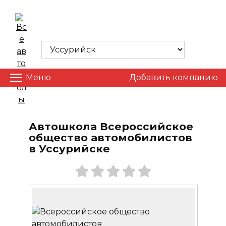
Skip
to
ВСЕ АВТОШКОЛЫ
content
Меню
Добавить компанию
Автошкола Всероссийское
общество автомобилистов
в Уссурийске