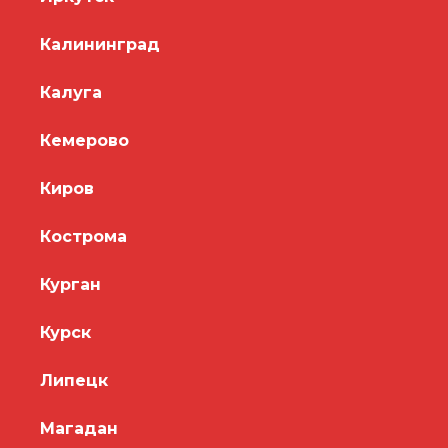
Калининград
Калуга
Кемерово
Киров
Кострома
Курган
Курск
Липецк
Магадан