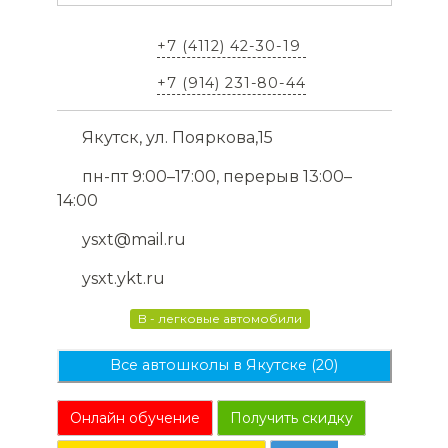
+7 (4112) 42-30-19
+7 (914) 231-80-44
Якутск, ул. Пояркова,15
пн-пт 9:00–17:00, перерыв 13:00–
14:00
ysxt@mail.ru
ysxt.ykt.ru
B - легковые автомобили
Все автошколы в Якутске (20)
Онлайн обучение
Получить скидку