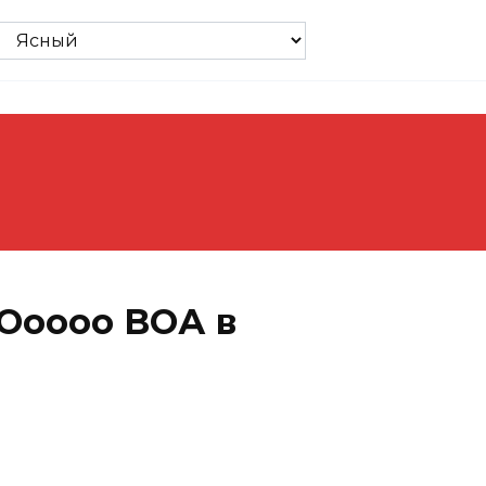
Ооооо ВОА в