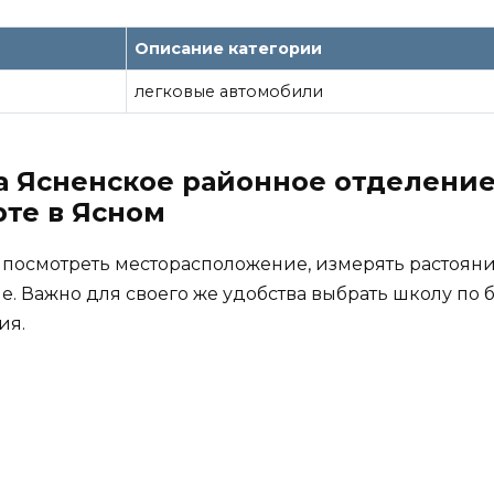
Описание категории
легковые автомобили
 Ясненское районное отделение
рте в Ясном
 посмотреть месторасположение, измерять растояни
е. Важно для своего же удобства выбрать школу по
ия.