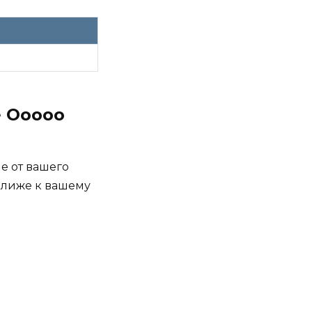
 Ооооо
е от вашего
 ближе к вашему