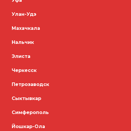
Уфа
Улан-Удэ
Махачкала
Нальчик
Элиста
Черкесск
Петрозаводск
Сыктывкар
Симферополь
Йошкар-Ола