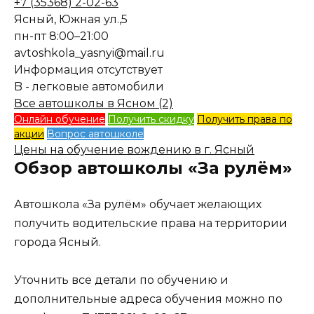
+7 (35368) 2-02-63
Ясный, Южная ул.,5
пн-пт 8:00–21:00
avtoshkola_yasnyi@mail.ru
Информация отсутствует
B - легковые автомобили
Все автошколы в Ясном (2)
Онлайн обучение
Получить скидку
Получить права по
акции
Вопрос автошколе
Цены на обучение вождению в г. Ясный
Обзор автошколы «За рулём»
Автошкола «За рулём» обучает желающих
получить водительские права на территории
города Ясный.
Уточнить все детали по обучению и
дополнительные адреса обучения можно по