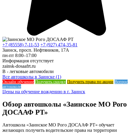
+7 (85558) 7-11-53
+7 (927) 474-35-81
Заинск, просп. Нефтяников, 17А
пн-пт 8:00–17:00
Информация отсутствует
zainsk-dosaafrt.ru
B - легковые автомобили
Все автошколы в Заинске (1)
Онлайн обучение
Получить скидку
Получить права по акции
Вопрос
автошколе
Цены на обучение вождению в г. Заинск
Обзор автошколы «Заинское МО Рого
ДОСААФ РТ»
Автошкола «Заинское МО Рого ДОСААФ РТ» обучает
желающих получить водительские права на территории