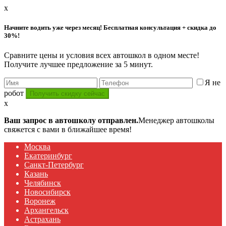
x
Начните водить уже через месяц! Бесплатная консультация + скидка до
30%!
Сравните цены и условия всех автошкол в одном месте!
Получите лучшее предложение за 5 минут.
Я не
робот
x
Ваш запрос в автошколу отправлен.
Менеджер автошколы
свяжется с вами в ближайшее время!
Москва
Екатеринбург
Санкт-Петербург
Казань
Челябинск
Новосибирск
Воронеж
Архангельск
Астрахань