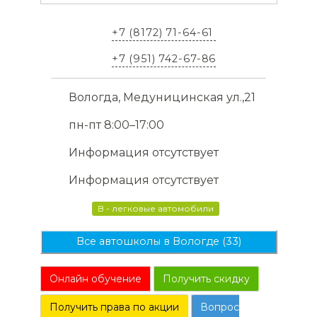
+7 (8172) 71-64-61
+7 (951) 742-67-86
Вологда, Медуницинская ул.,21
пн-пт 8:00–17:00
Информация отсутствует
Информация отсутствует
B - легковые автомобили
Все автошколы в Вологде (33)
Онлайн обучение
Получить скидку
Получить права по акции
Вопрос