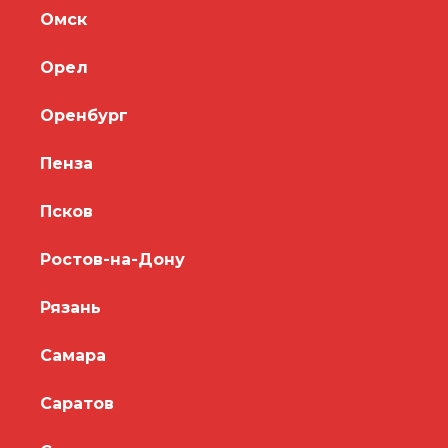
Омск
Орел
Оренбург
Пенза
Псков
Ростов-на-Дону
Рязань
Самара
Саратов