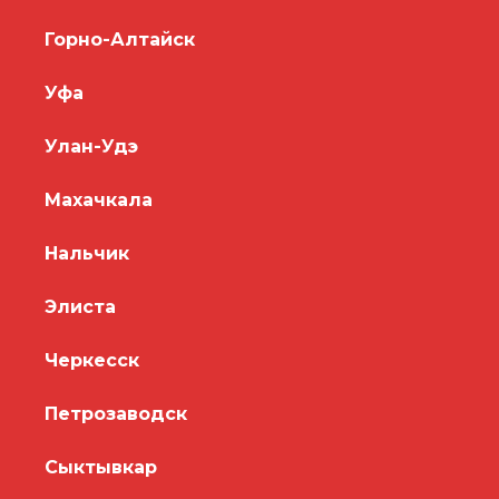
Горно-Алтайск
Уфа
Улан-Удэ
Махачкала
Нальчик
Элиста
Черкесск
Петрозаводск
Сыктывкар