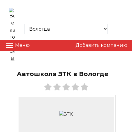
Skip
to
ВСЕ АВТОШКОЛЫ
content
Меню
Добавить компанию
Автошкола ЗТК в Вологде