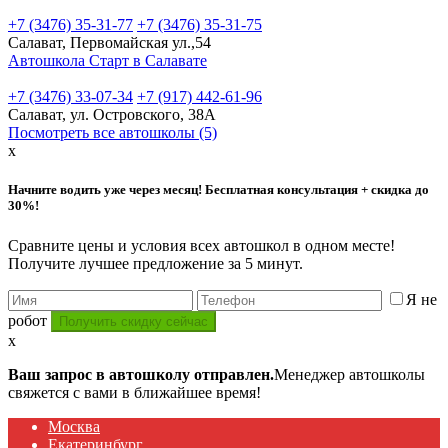
+7 (3476) 35-31-77
+7 (3476) 35-31-75
Салават, Первомайская ул.,54
Автошкола Старт в Салавате
+7 (3476) 33-07-34
+7 (917) 442-61-96
Салават, ул. Островского, 38А
Посмотреть все автошколы (5)
x
Начните водить уже через месяц! Бесплатная консультация + скидка до
30%!
Сравните цены и условия всех автошкол в одном месте!
Получите лучшее предложение за 5 минут.
Я не
робот
x
Ваш запрос в автошколу отправлен.
Менеджер автошколы
свяжется с вами в ближайшее время!
Москва
Екатеринбург