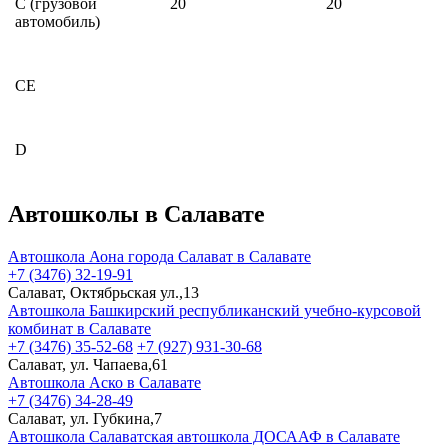
C
(грузовой
20
20
автомобиль)
CE
D
Автошколы в Салавате
Автошкола Аона города Салават в Салавате
+7 (3476) 32-19-91
Салават, Октябрьская ул.,13
Автошкола Башкирский республиканский учебно-курсовой
комбинат в Салавате
+7 (3476) 35-52-68
+7 (927) 931-30-68
Салават, ул. Чапаева,61
Автошкола Аско в Салавате
+7 (3476) 34-28-49
Салават, ул. Губкина,7
Автошкола Салаватская автошкола ДОСААФ в Салавате