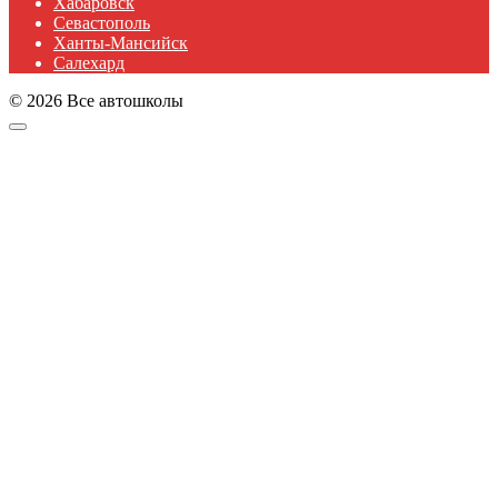
Хабаровск
Севастополь
Ханты-Мансийск
Салехард
© 2026 Все автошколы