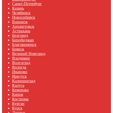
Санкт-Петербург
Казань
Челябинск
Новосибирск
Воронеж
Архангельск
Астрахань
Белгород
Биробиджан
Благовещенск
Брянск
Великий Новгород
Владимир
Волгоград
Вологда
Иваново
Иркутск
Калининград
Калуга
Кемерово
Киров
Кострома
Курган
Курск
Липецк