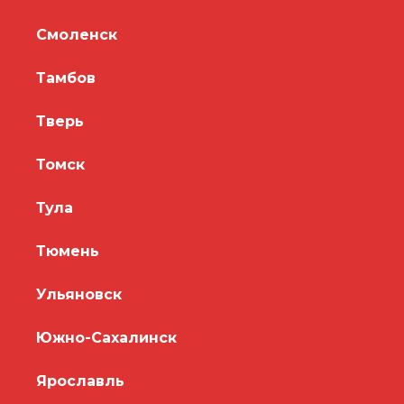
Смоленск
Тамбов
Тверь
Томск
Тула
Тюмень
Ульяновск
Южно-Сахалинск
Ярославль