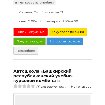
B - легковые автомобили
Салават, Октябрьская ул.,13
пн-пт 9:00–18:00, перерыв 13:00–14:00
Онлайн обучение
Хочу права по акции
Получить скидку
Вопрос автошколе
Подробнее
Автошкола «Башкирский
республиканский учебно-
курсовой комбинат»
( Пока оценок нет ) ,
Нет отзывов