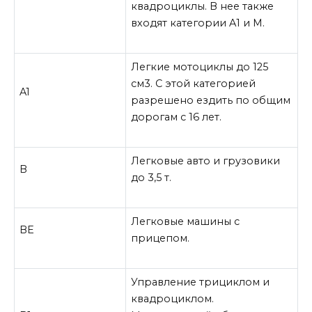
квадроциклы. В нее также
входят категории
A
1 и
M
.
Легкие мотоциклы до 125
см3. С этой категорией
A1
разрешено ездить по общим
дорогам с 16 лет.
Легковые авто и грузовики
B
до 3,5 т.
Легковые машины с
BE
прицепом.
Управление трициклом и
квадроциклом.