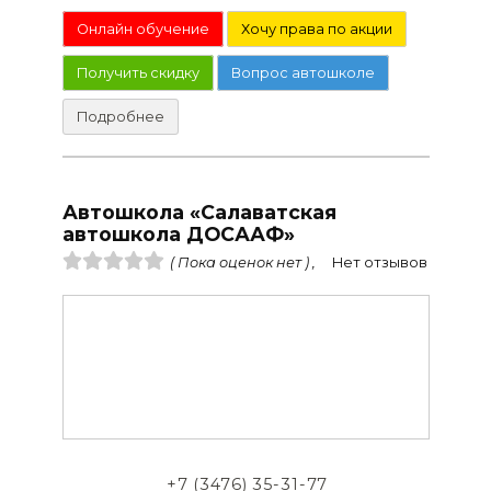
Онлайн обучение
Хочу права по акции
Получить скидку
Вопрос автошколе
Подробнее
Автошкола «Салаватская
автошкола ДОСААФ»
( Пока оценок нет ) ,
Нет отзывов
+7 (3476) 35-31-77