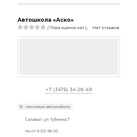
Автошкола «Аско»
( Пока оценок нет ) ,
Нет отзывов
+7 (3476) 34-28-49
B - легковые автомобили
Салават, ул. Губкина,7
пн-пт 9:00–18:00