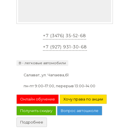
+7 (3476) 35-52-68
+7 (927) 931-30-68
B - легковые автомобили
Салават, ул. Чапаева,61
пн-пт 9:00–17:00, перерыв 13:00–14:00
Онлайн обучение
Хочу права по акции
Получить скидку
Вопрос автошколе
Подробнее