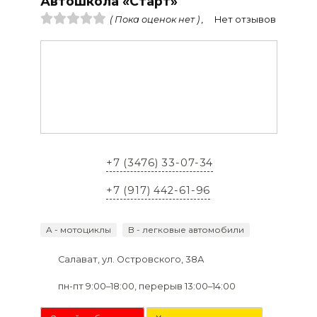
Автошкола «Старт»
( Пока оценок нет ) ,
Нет отзывов
+7 (3476) 33-07-34
+7 (917) 442-61-96
A - мотоциклы
B - легковые автомобили
Салават, ул. Островского, 38А
пн-пт 9:00–18:00, перерыв 13:00–14:00