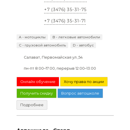
+7 (3476) 35-31-75
+7 (3476) 35-31-71
A - мотоциклы
B - легковые автомобили
C - грузовой автомобиль
D - автобус
Салават, Первомайская ул.,54
пн-пт 8:00–17:00, перерыв 12:00–13:00
Онлайн обучение
Хочу права по акции
Получить скидку
Вопрос автошколе
Подробнее