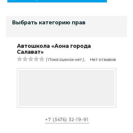
Выбрать категорию прав
Автошкола «Аона города
Салават»
( Пока оценок нет ) ,
Нет отзывов
+7 (3476) 32-19-91