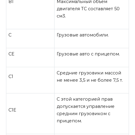
B
1
Максимальный объем
двигателя ТС составляет 50
см3.
C
Грузовые автомобили.
CE
Грузовые авто с прицепом.
Средние грузовики массой
C
1
не менее 3,5 и не более 7,5 т.
С этой категорией прав
допускается управление
C
1
E
средним грузовиком с
прицепом.