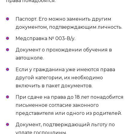
права понадобятся:
Паспорт. Его можно заменить другим
документом, подтверждающим личность.
Медсправка № 003-В/у.
Документ о прохождении обучения в
автошколе.
Если у гражданина уже имеются права
другой категории, их необходимо
включить в пакет документов.
При сдаче на права до 18 лет понадобится
письменное согласие законного
представителя или одного из родителей.
Документ, подтверждающий льготу по
уплате госпошлины.