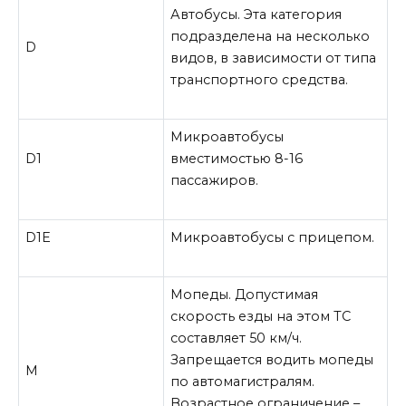
Автобусы. Эта категория
подразделена на несколько
D
видов, в зависимости от типа
транспортного средства.
Микроавтобусы
D1
вместимостью 8-16
пассажиров.
D1E
Микроавтобусы с прицепом.
Мопеды. Допустимая
скорость езды на этом ТС
составляет 50 км/ч.
Запрещается водить мопеды
M
по автомагистралям.
Возрастное ограничение –