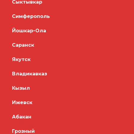
Сыктывкар
Симферополь
Йошкар-Ола
Саранск
Якутск
Владикавказ
Кызыл
Ижевск
Абакан
Грозный