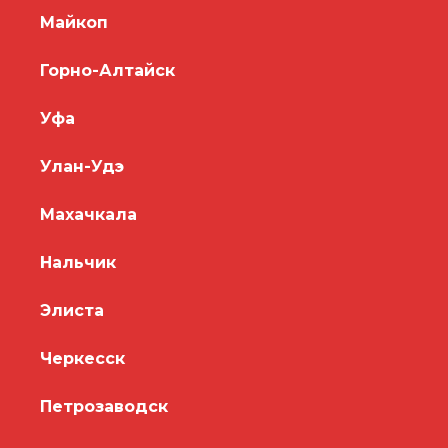
Майкоп
Горно-Алтайск
Уфа
Улан-Удэ
Махачкала
Нальчик
Элиста
Черкесск
Петрозаводск