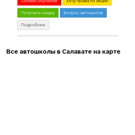
Онлайн обучение
Хочу права по акции
Получить скидку
Вопрос автошколе
Подробнее
Все автошколы в Салавате на карте