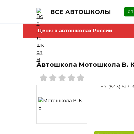
Skip
to
ВСЕ АВТОШКОЛЫ
СП
content
Цены в автошколах России
Автошкола Мотошкола В. К.
+7 (843) 513-