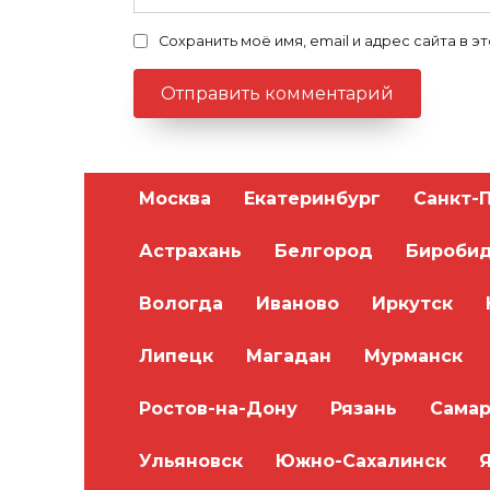
Сохранить моё имя, email и адрес сайта в
Москва
Екатеринбург
Санкт-
Астрахань
Белгород
Бироби
Вологда
Иваново
Иркутск
Липецк
Магадан
Мурманск
Ростов-на-Дону
Рязань
Самар
Ульяновск
Южно-Сахалинск